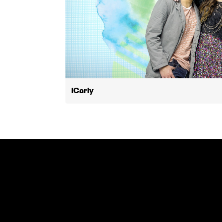
iCarly