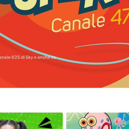
canale 625 di Sky e anche su