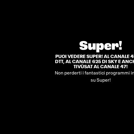
Super!
PUOI VEDERE SUPER! AL CANALE 4
DTT, AL CANALE 625 DI SKY E ANC
TIVÙSAT AL CANALE 47!
Non perderti i fantastici programmi i
su Super!