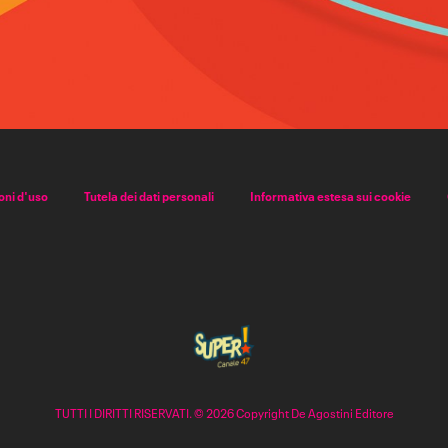
oni d'uso
Tutela dei dati personali
Informativa estesa sui cookie
TUTTI I DIRITTI RISERVATI. © 2026 Copyright De Agostini Editore